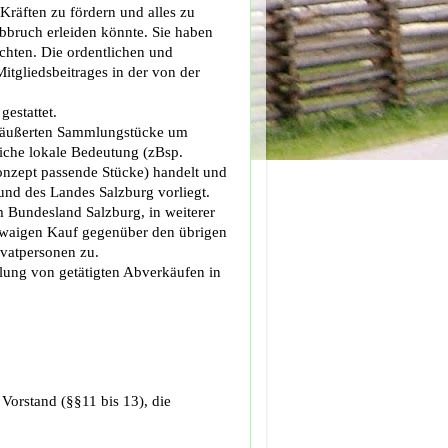
 Kräften zu fördern und alles zu
bbruch erleiden könnte. Sie haben
chten. Die ordentlichen und
itgliedsbeitrages in der von der
estattet.
eräußerten Sammlungstücke um
iche lokale Bedeutung (zBsp.
onzept passende Stücke) handelt und
nd des Landes Salzburg vorliegt.
Bundesland Salzburg, in weiterer
twaigen Kauf gegenüber den übrigen
vatpersonen zu.
ung von getätigten Abverkäufen in
Vorstand (§§11 bis 13), die