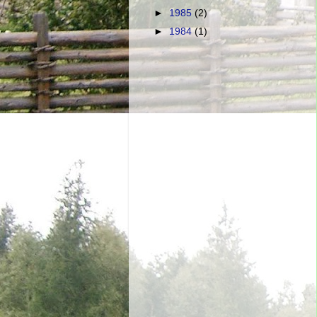
►
1985
(2)
►
1984
(1)