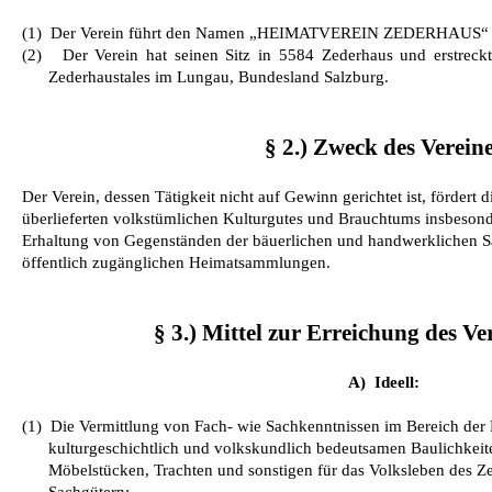
(1)
Der Verein führt den Namen „HEIMATVEREIN ZEDERHAUS“ 
(2)
Der Verein hat seinen Sitz in 5584 Zederhaus und erstreckt
Zederhaustales im Lungau, Bundesland Salzburg.
§ 2.) Zweck des Verein
Der Verein, dessen Tätigkeit nicht auf Gewinn gerichtet ist, fördert 
überlieferten volkstümlichen Kulturgutes und Brauchtums insbesonde
Erhaltung von Gegenständen der bäuerlichen und handwerklichen Sac
öffentlich zugänglichen Heimatsammlungen.
§ 3.) Mittel zur Erreichung des V
A)
Ideell:
(1)
Die Vermittlung von Fach- wie Sachkenntnissen im Bereich der 
kulturgeschichtlich und volkskundlich bedeutsamen Baulichkeite
Möbelstücken, Trachten und sonstigen für das Volksleben des 