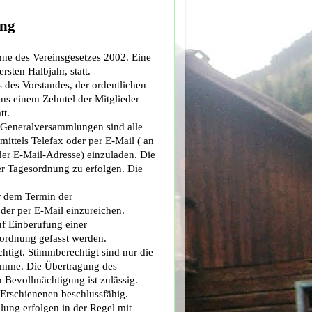
ung
ne des Vereinsgesetzes 2002. Eine
sten Halbjahr, statt.
 des Vorstandes, der ordentlichen
ns einem Zehntel der Mitglieder
tt.
 Generalversammlungen sind alle
ittels Telefax oder per E-Mail ( an
r E-Mail-Adresse) einzuladen. Die
 Tagesordnung zu erfolgen. Die
r dem Termin der
der per E-Mail einzureichen.
f Einberufung einer
ordnung gefasst werden.
htigt. Stimmberechtigt sind nur die
Stimme. Die Übertragung des
n Bevollmächtigung ist zulässig.
Erschienenen beschlussfähig.
ung erfolgen in der Regel mit