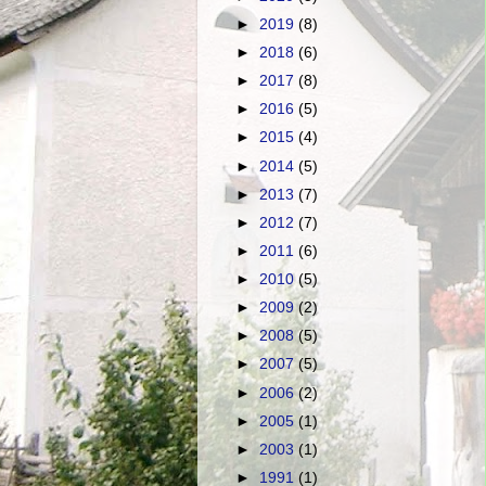
►
2019
(8)
►
2018
(6)
►
2017
(8)
►
2016
(5)
►
2015
(4)
►
2014
(5)
►
2013
(7)
►
2012
(7)
►
2011
(6)
►
2010
(5)
►
2009
(2)
►
2008
(5)
►
2007
(5)
►
2006
(2)
►
2005
(1)
►
2003
(1)
►
1991
(1)