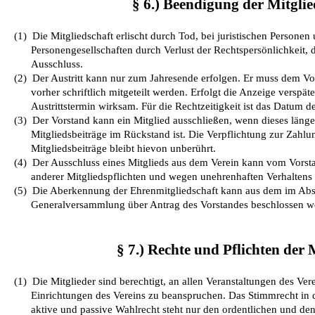
§ 6.) Beendigung der Mitglie
(1)
Die Mitgliedschaft erlischt durch Tod, bei juristischen Personen
Personengesellschaften durch Verlust der Rechtspersönlichkeit, d
Ausschluss.
(2)
Der Austritt kann nur zum Jahresende erfolgen. Er muss dem Vo
vorher schriftlich mitgeteilt werden. Erfolgt die Anzeige verspäte
Austrittstermin wirksam. Für die Rechtzeitigkeit ist das Datum 
(3)
Der Vorstand kann ein Mitglied ausschließen, wenn dieses länger
Mitgliedsbeiträge im Rückstand ist. Die Verpflichtung zur Zahlu
Mitgliedsbeiträge bleibt hievon unberührt.
(4)
Der Ausschluss eines Mitglieds aus dem Verein kann vom Vorst
anderer Mitgliedspflichten und wegen unehrenhaften Verhaltens
(5)
Die Aberkennung der Ehrenmitgliedschaft kann aus dem im Abs
Generalversammlung über Antrag des Vorstandes beschlossen w
§ 7.) Rechte und Pflichten der 
(1)
Die Mitglieder sind berechtigt, an allen Veranstaltungen des Ve
Einrichtungen des Vereins zu beanspruchen. Das Stimmrecht in
aktive und passive Wahlrecht steht nur den ordentlichen und de