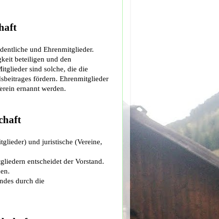
haft
rdentliche und Ehrenmitglieder.
gkeit beteiligen und den
tglieder sind solche, die die
dsbeitrages fördern. Ehrenmitglieder
erein ernannt werden.
chaft
glieder) und juristische (Vereine,
liedern entscheidet der Vorstand.
en.
ndes durch die