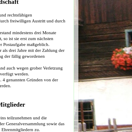
dschaft
 und rechtsfähigen
urch freiwilligen Austritt und durch
rstand mindestens drei Monate
t, so ist sie erst zum nächsten
der Postaufgabe maßgeblich.
 als drei Jahre mit der Zahlung der
ng der fällig gewordenen
and auch wegen grober Verletzung
 verfügt werden.
. 4 genannten Gründen von der
erden.
Mitglieder
reins teilzunehmen und die
 der Generalversammlung sowie das
n Ehrenmitgliedern zu.