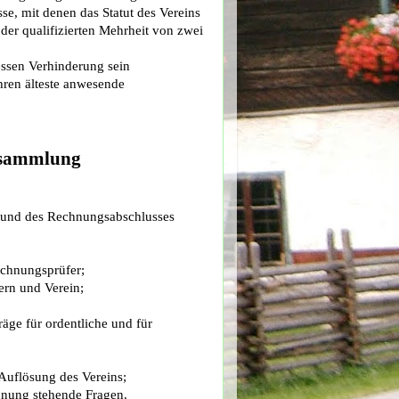
e, mit denen das Statut des Vereins
 der qualifizierten Mehrheit von zwei
essen Verhinderung sein
ahren älteste anwesende
ersammlung
und des Rechnungsabschlusses
echnungsprüfer;
rn und Verein;
räge für ordentliche und für
Auflösung des Vereins;
dnung stehende Fragen.