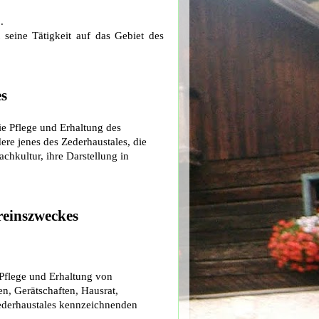
.
 seine Tätigkeit auf das Gebiet des
es
die Pflege und Erhaltung des
re jenes des Zederhaustales, die
hkultur, ihre Darstellung in
ereinszweckes
Pflege und Erhaltung von
n, Gerätschaften, Hausrat,
Zederhaustales kennzeichnenden