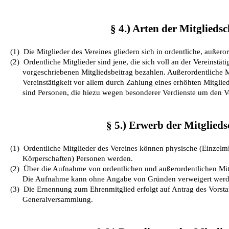
§ 4.) Arten der Mitgliedsc
(1)
Die Mitglieder des Vereines gliedern sich in ordentliche, außero
(2)
Ordentliche Mitglieder sind jene, die sich voll an der Vereinstäti
vorgeschriebenen Mitgliedsbeitrag bezahlen. Außerordentliche Mi
Vereinstätigkeit vor allem durch Zahlung eines erhöhten Mitglie
sind Personen, die hiezu wegen besonderer Verdienste um den V
§ 5.) Erwerb der Mitglieds
(1)
Ordentliche Mitglieder des Vereines können physische (Einzelmit
Körperschaften) Personen werden.
(2)
Über die Aufnahme von ordentlichen und außerordentlichen Mitg
Die Aufnahme kann ohne Angabe von Gründen verweigert werd
(3)
Die Ernennung zum Ehrenmitglied erfolgt auf Antrag des Vorsta
Generalversammlung.