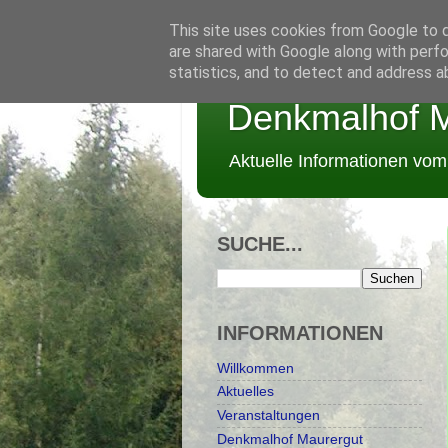
This site uses cookies from Google to de
are shared with Google along with perfo
statistics, and to detect and address a
Denkmalhof M
Aktuelle Informationen vo
SUCHE...
INFORMATIONEN
Willkommen
Aktuelles
Veranstaltungen
Denkmalhof Maurergut