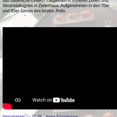
das bäuerliche Leben / Tätigkeiten in früheren Zeiten und
Veranstaltugnen in Zederhaus. Aufgenommen in den 70er
und 80er Jahren des letzten Jhdts.
Heimatverein
um
20:39
Keine Kommentare: