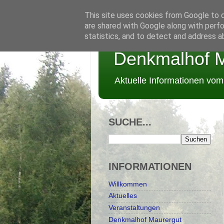
This site uses cookies from Google to de
are shared with Google along with perfo
statistics, and to detect and address a
Denkmalhof M
Aktuelle Informationen vo
SUCHE...
INFORMATIONEN
Willkommen
Aktuelles
Veranstaltungen
Denkmalhof Maurergut