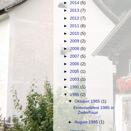
►
2014
(5)
►
2013
(7)
►
2012
(7)
►
2011
(6)
►
2010
(5)
►
2009
(2)
►
2008
(5)
►
2007
(5)
►
2006
(2)
►
2005
(1)
►
2003
(1)
►
1991
(1)
▼
1985
(2)
▼
Oktober 1985
(1)
Erntedankfest 1985 in
Zederhaus
►
August 1985
(1)