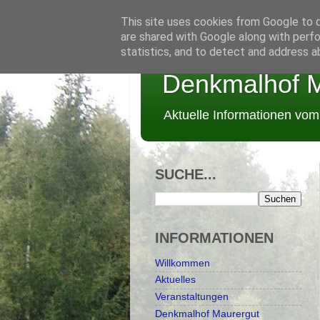
This site uses cookies from Google to de
are shared with Google along with perfo
statistics, and to detect and address a
Denkmalhof M
Aktuelle Informationen vo
SUCHE...
INFORMATIONEN
Willkommen
Aktuelles
Veranstaltungen
Denkmalhof Maurergut