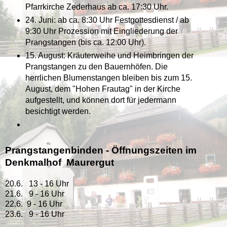
Pfarrkirche Zederhaus ab ca. 17:30 Uhr.
24. Juni: ab ca. 8:30 Uhr Festgottesdienst / ab
9:30 Uhr Prozession mit Eingliederung der
Prangstangen (bis ca. 12:00 Uhr).
15. August: Kräuterweihe und Heimbringen der
Prangstangen zu den Bauernhöfen. Die
herrlichen Blumenstangen bleiben bis zum 15.
August, dem "Hohen Frautag" in der Kirche
aufgestellt, und können dort für jedermann
besichtigt werden.
Prangstangenbinden - Öffnungszeiten im
Denkmalhof Maurergut
20.6. 13 - 16 Uhr
21.6. 9 - 16 Uhr
22.6. 9 - 16 Uhr
23.6. 9 - 16 Uhr