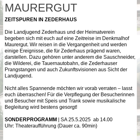
MAURERGUT
ZEITSPUREN IN ZEDERHAUS
Die Landjugend Zederhaus und der Heimatverein
begeben sich mit euch auf eine Zeitreise im Denkmalhof
Maurergut. Wir reisen in die Vergangenheit und werden
einige Ereignisse, die für Zederhaus prägend waren,
darstellen. Dazu gehören unter anderem die Sauschneider,
die Wilderei, die Tauernautobahn, die Zederhauser
Prangstangen und auch Zukunftsvisionen aus Sicht der
Landjugend.
Nicht alles Spannende möchten wir vorab verraten – lasst
euch überraschen! Für die Verpflegung der Besucherinnen
und Besucher mit Speis und Trank sowie musikalische
Begleitung wird bestens gesorgt!
SONDERPROGRAMM
| SA 25.5.2025 ab 14.00
Uhr: Theateraufführung (Dauer ca. 90min)