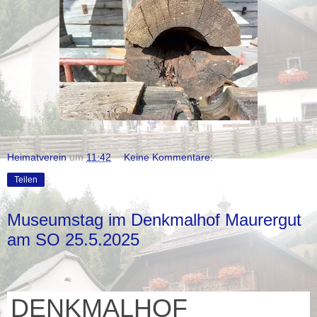
Heimatverein
um
11:42
Keine Kommentare:
Teilen
Museumstag im Denkmalhof Maurergut
am SO 25.5.2025
DENKMALHOF