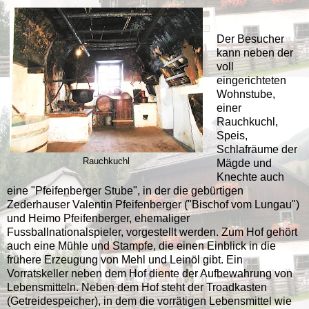
Der Besucher
kann neben der
voll
eingerichteten
Wohnstube,
einer
Rauchkuchl,
Speis,
Schlafräume der
Rauchkuchl
Mägde und
Knechte auch
eine "Pfeifenberger Stube", in der die gebürtigen
Zederhauser Valentin Pfeifenberger ("Bischof vom Lungau")
und Heimo Pfeifenberger, ehemaliger
Fussballnationalspieler, vorgestellt werden. Zum Hof gehört
auch eine Mühle und Stampfe, die einen Einblick in die
frühere Erzeugung von Mehl und Leinöl gibt. Ein
Vorratskeller neben dem Hof diente der Aufbewahrung von
Lebensmitteln. Neben dem Hof steht der Troadkasten
(Getreidespeicher), in dem die vorrätigen Lebensmittel wie