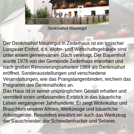
Denkmalhof Maurergut
Der Denkmalhof Maurergut in Zederhaus ist ein typischer
Lungauer Einhof, d.h. Wohn- und Wirtschaftsgebäude sind
unter einem gemeinsamen Dach vereinigt. Der Bauernhof
wurde 1978 von der Gemeinde Zederhaus erworben und
nach großen Renovierungsarbeiten 1984 als Denkmalhof
eröffnet. Sonderausstellungen und verschiedene
Veranstaltungen, wie das Prangstangenbinden, reichern das
Programm des Denkmalhofes an.
Das Haus ist in seiner ursprünglichen Gestalt erhalten und
vermittelt einen umfassenden Einblick in das bäuerliche
Leben vergangener Jahrhunderte. Er zeigt Wohnkultur und
Brauchtum unserer Ahnen, Werkzeuge und bäuerliche
Arbeitsgeräte. Besonders erwähnt sei auch das Werkzeug
der Sauschneider, der Schwellenhacker und Seilerer.