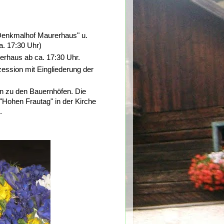
"Denkmalhof Maurerhaus" u.
a. 17:30 Uhr)
derhaus ab ca. 17:30 Uhr.
zession mit Eingliederung der
n zu den Bauernhöfen. Die
"Hohen Frautag" in der Kirche
.