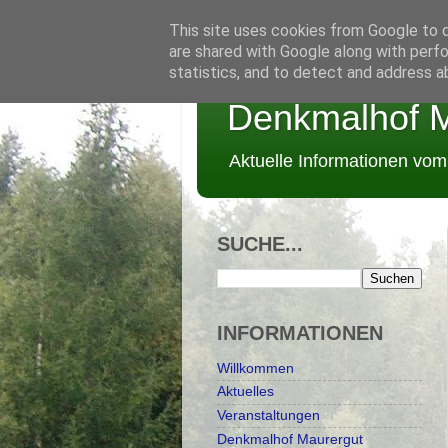
This site uses cookies from Google to de
are shared with Google along with perfo
statistics, and to detect and address a
Denkmalhof M
Aktuelle Informationen vo
SUCHE...
INFORMATIONEN
Willkommen
Aktuelles
Veranstaltungen
Denkmalhof Maurergut