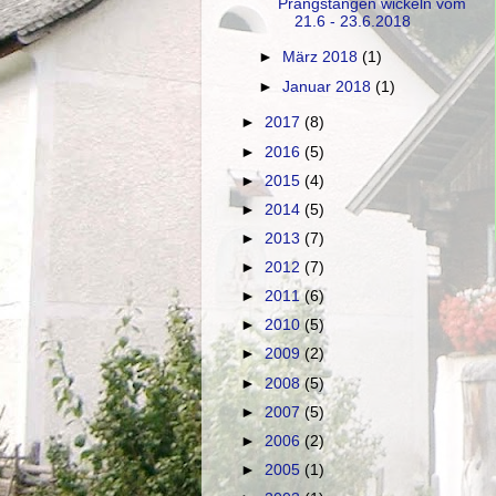
Prangstangen wickeln vom
21.6 - 23.6.2018
►
März 2018
(1)
►
Januar 2018
(1)
►
2017
(8)
►
2016
(5)
►
2015
(4)
►
2014
(5)
►
2013
(7)
►
2012
(7)
►
2011
(6)
►
2010
(5)
►
2009
(2)
►
2008
(5)
►
2007
(5)
►
2006
(2)
►
2005
(1)