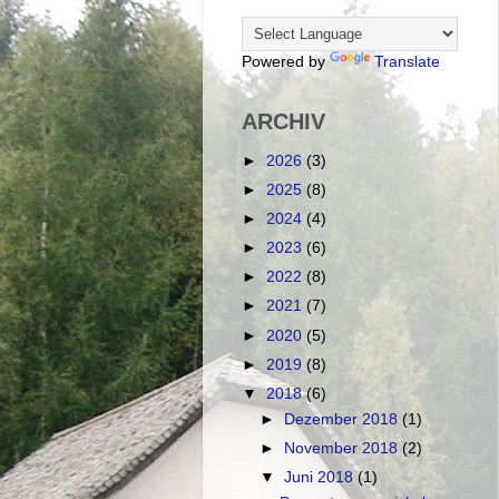
Powered by
Translate
ARCHIV
►
2026
(3)
►
2025
(8)
►
2024
(4)
►
2023
(6)
►
2022
(8)
►
2021
(7)
►
2020
(5)
►
2019
(8)
▼
2018
(6)
►
Dezember 2018
(1)
►
November 2018
(2)
▼
Juni 2018
(1)