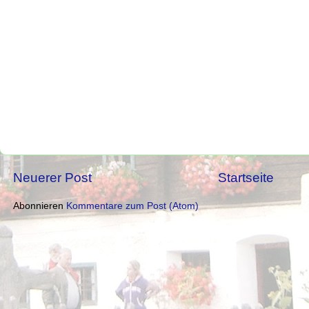
Neuerer Post
Startseite
Abonnieren
Kommentare zum Post (Atom)